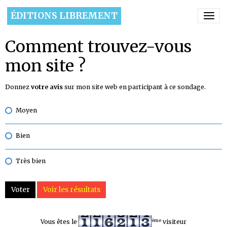
ÉDITIONS LIBREMENT
Comment trouvez-vous
mon site ?
Donnez
votre avis
sur mon site web en participant à ce sondage.
Moyen
Bien
Très bien
Voter
Voir les résultats
ème
Vous êtes le
visiteur